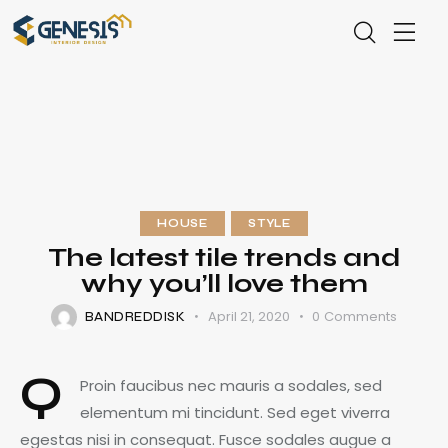
HOUSE
STYLE
The latest tile trends and
why you’ll love them
April 21, 2020
0
Comments
BANDREDDISK
Q
Proin faucibus nec mauris a sodales, sed
elementum mi tincidunt. Sed eget viverra
egestas nisi in consequat. Fusce sodales augue a