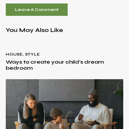
You May Also Like
HOUSE
,
STYLE
Ways to create your child’s dream
bedroom