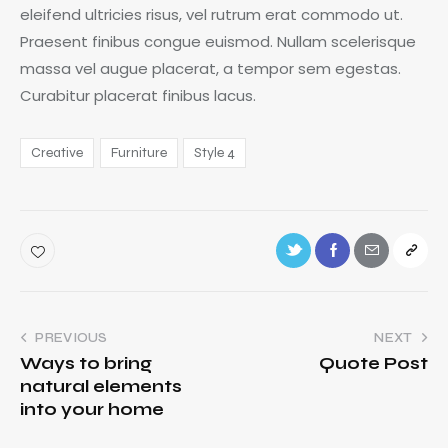
eleifend ultricies risus, vel rutrum erat commodo ut.
Praesent finibus congue euismod. Nullam scelerisque
massa vel augue placerat, a tempor sem egestas.
Curabitur placerat finibus lacus.
Creative
Furniture
Style 4
PREVIOUS
NEXT
Ways to bring
Quote Post
natural elements
into your home