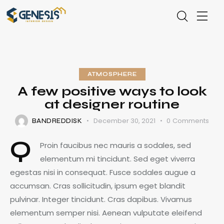
ATMOSPHERE
A few positive ways to look
at designer routine
December 30, 2021
0
Comments
BANDREDDISK
Q
Proin faucibus nec mauris a sodales, sed
elementum mi tincidunt. Sed eget viverra
egestas nisi in consequat. Fusce sodales augue a
accumsan. Cras sollicitudin, ipsum eget blandit
pulvinar. Integer tincidunt. Cras dapibus. Vivamus
elementum semper nisi. Aenean vulputate eleifend