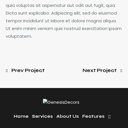
quia voluptas sit aspernatur aut odit aut fugit, quia.
Dicta sunt explicabo. Adipiscing elit, sed do eiusmod
tempor incididunt ut labore et dolore magna aliqua.
Ut enim minim veniam quis nostrud exercitation ipsam
voluptatem.
Prev Project
Next Project
Home
Services
About Us
Features