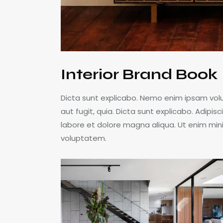
Interior Brand Book
Dicta sunt explicabo. Nemo enim ipsam volu
aut fugit, quia. Dicta sunt explicabo. Adipis
labore et dolore magna aliqua. Ut enim min
voluptatem.