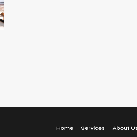
Home
Services
About U