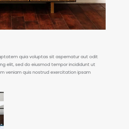
ptatem quia voluptas sit aspernatur aut odit
cing elit, sed do eiusmod tempor incididunt ut
im veniam quis nostrud exercitation ipsam